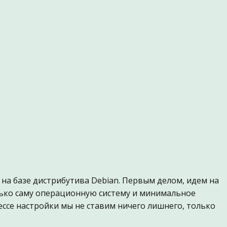
 на базе дистрибутива Debian. Первым делом, идем на
лько саму операционную систему и минимальное
цессе настройки мы не ставим ничего лишнего, только