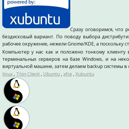
Сразу оговоримся, что 
бездисковый вариант. По поводу выбора дистрибути
рабочее окружение, нежели Gnome/KDE, а поскольку с
Компьютер у нас как и положено тонкому клиенту 
терминальных серверов на базе Windows, и на неко
виртуальной машине, затем делаем backup системы в 
linux
,
Thin Client
,
Ubuntu
,
xfce
,
Xubuntu