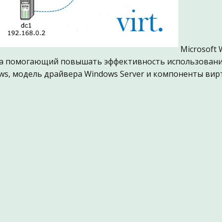
Microsoft 
а помогающий повышать эффективность использования
ws, модель драйвера Windows Server и компоненты вир