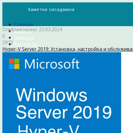
Заметки сисадмина
Главная
Опубликовано: 22.03.2024
О сайте
0
Помощь
2972
Контакты
Hyper-V Server 2019: Установка, настройка и обслужив