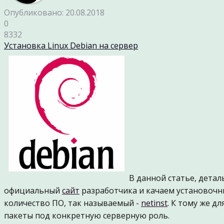
Опубликовано: 20.08.2018
0
8332
Установка Linux Debian на сервер
В данной статье, детал
официальный
сайт
разработчика и качаем установочн
количество ПО, так называемый -
netinst
. К тому же д
пакеты под конкретную серверную роль.