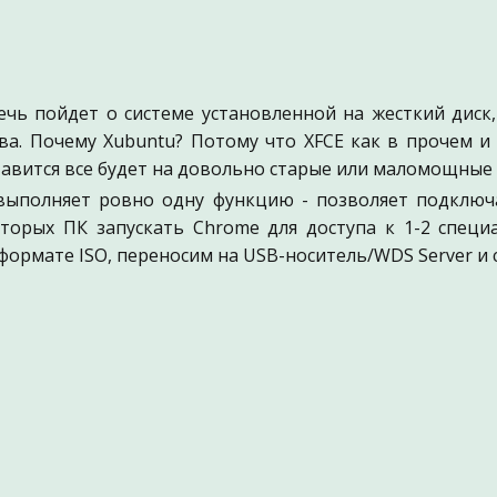
речь пойдет о системе установленной на жесткий дис
ва. Почему Xubuntu? Потому что XFCE как в прочем и
тавится все будет на довольно старые или маломощные 
выполняет ровно одну функцию - позволяет подключ
торых ПК запускать Chrome для доступа к 1-2 спец
формате ISO, переносим на USB-носитель/WDS Server и 