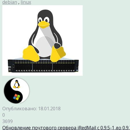
debian
,
linux
Опубликовано: 18.01.2018
0
3699
Обновление почтового сервера iRedMail с 0.9.5-1 до 0.9.