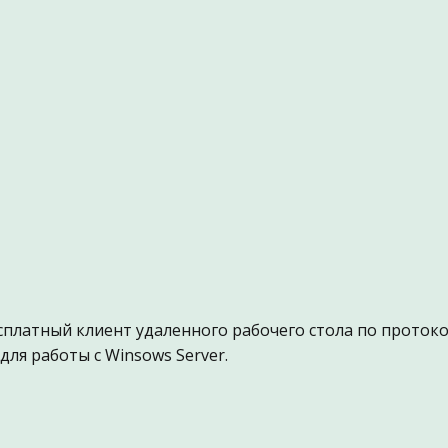
есплатный клиент удаленного рабочего стола по проток
ля работы с Winsows Server.