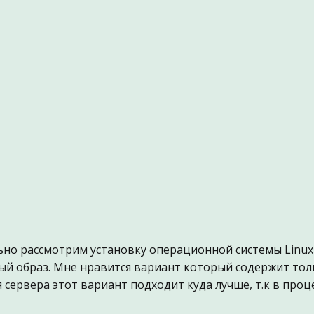
ьно рассмотрим установку операционной системы Linux
ый образ. Мне нравится вариант который содержит то
ля сервера этот вариант подходит куда лучше, т.к в про