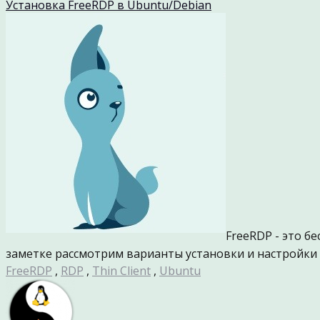
Установка FreeRDP в Ubuntu/Debian
FreeRDP - это б
заметке рассмотрим варианты установки и настройки д
FreeRDP
,
RDP
,
Thin Client
,
Ubuntu