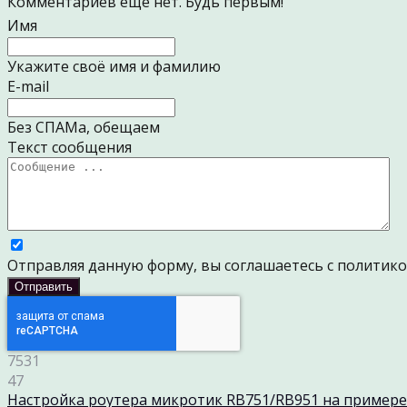
Комментариев еще нет. Будь первым!
Имя
Укажите своё имя и фамилию
E-mail
Без СПАМа, обещаем
Текст сообщения
Отправляя данную форму, вы соглашаетесь с политик
7531
47
Настройка роутера микротик RB751/RB951 на примере 