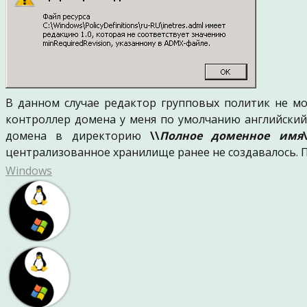
В данном случае редактор групповых политик не мо
контроллер домена у меня по умолчанию английский
домена в директорию
\\
Полное доменное имя
централизованное хранилище ранее не создавалось.
Windows