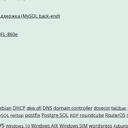
оддержка (MySQL back-end)
DFL-860e
ebian
DNS
DHCP
domain controller
dovecot
dlink dfl
fail2ban
postfix
Postgre SQL
roundcube
RouterOS
ySQL
nettop
RDP
ws
Windows AIK
Windows SIM
wordpress
Windows 10
Xubunt