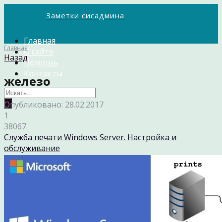
Заметки сисадмина
Главная
Главная
О сайте
Назад
Помощь
Контакты
железо
Опубликовано: 28.02.2017
1
38067
Служба печати Windows Server. Настройка и
обслуживание