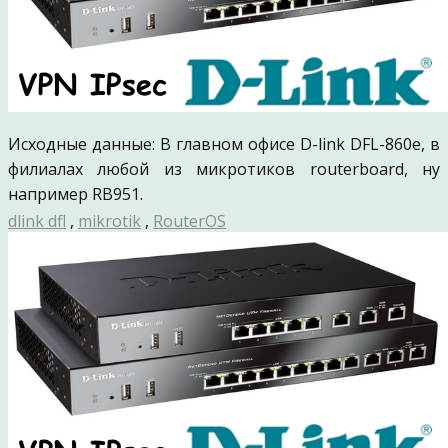
Исходные данные: В главном офисе D-link DFL-860e, в
филиалах любой из микротиков routerboard, ну
например RB951.
dlink dfl
,
mikrotik
,
RouterOS