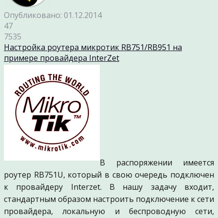
Опубликовано: 01.12.2014
47
7535
Настройка роутера микротик RB751/RB951 на
примере провайдера InterZet
В распоряжении имеется
роутер RB751U, который в свою очередь подключен
к провайдеру Interzet. В нашу задачу входит,
стандартным образом настроить подключение к сети
провайдера, локальную и беспроводную сети,