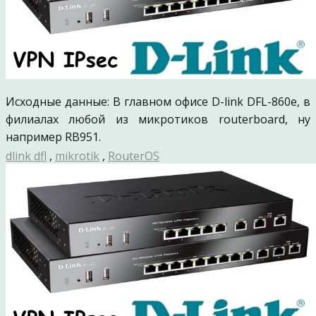
Исходные данные: В главном офисе D-link DFL-860e, в
филиалах любой из микротиков routerboard, ну
например RB951.
dlink dfl
,
mikrotik
,
RouterOS