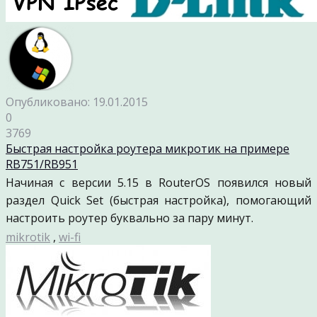
Опубликовано: 19.01.2015
0
3769
Быстрая настройка роутера микротик на примере
RB751/RB951
Начиная с версии 5.15 в RouterOS появился новый
раздел Quick Set (быстрая настройка), помогающий
настроить роутер буквально за пару минут.
mikrotik
,
wi-fi