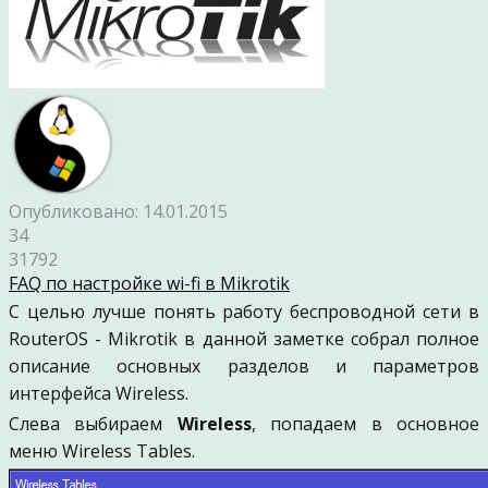
Опубликовано: 14.01.2015
34
31792
FAQ по настройке wi-fi в Mikrotik
С целью лучше понять работу беспроводной сети в
RouterOS - Mikrotik в данной заметке собрал полное
описание основных разделов и параметров
интерфейса Wireless.
Слева выбираем
Wireless
, попадаем в основное
меню Wireless Tables.