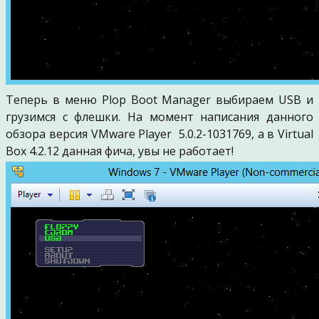
Теперь в меню Plop Boot Manager выбираем USB и
грузимся с флешки. На момент написания данного
обзора версия VMware Player 5.0.2-1031769, а в Virtual
Box 4.2.12 данная фича, увы не работает!