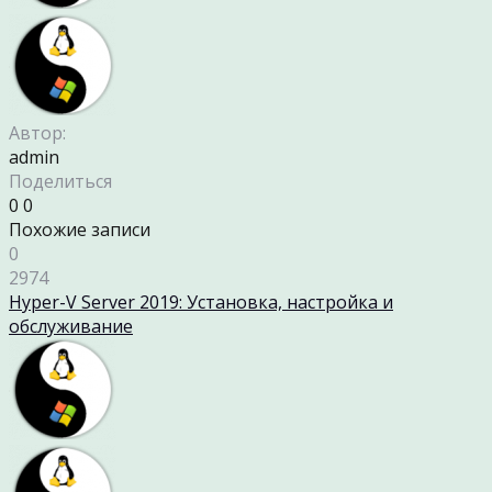
Автор:
admin
Поделиться
0
0
Похожие записи
0
2974
Hyper-V Server 2019: Установка, настройка и
обслуживание