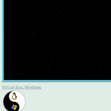
Virtual Box
,
Windows