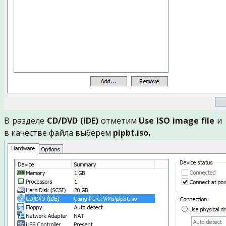
В разделе
CD/DVD (IDE)
отметим
Use ISO image file
и
в качестве файла выберем
plpbt.iso.